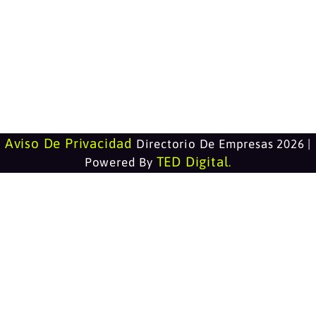
Aviso De Privacidad
Directorio De Empresas 2026 |
TED Digital
Powered By
.