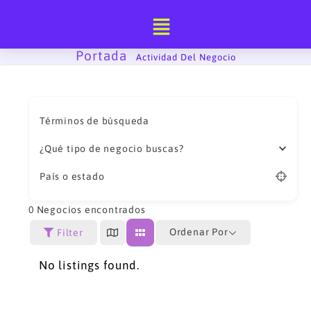
Ir
al
contenido
Portada
-
Actividad Del Negocio
Términos de búsqueda
¿Qué tipo de negocio buscas?
País o estado
0
Negocios encontrados
Ordenar Por
Filter
No listings found.