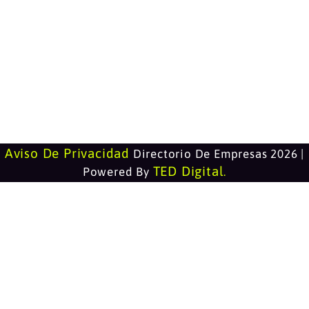
Aviso De Privacidad
Directorio De Empresas 2026 |
TED Digital
Powered By
.