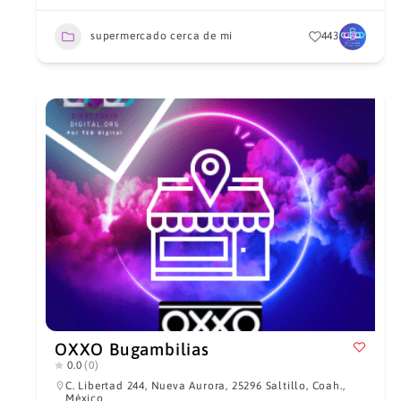
supermercado cerca de mi
443
OXXO Bugambilias
0.0
(0)
C. Libertad 244, Nueva Aurora, 25296 Saltillo, Coah.,
México