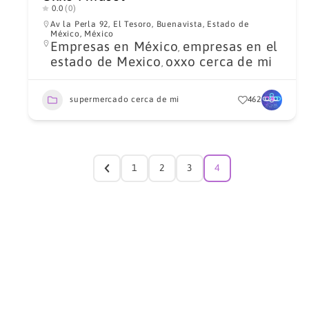
0.0
(0)
Av la Perla 92, El Tesoro, Buenavista, Estado de
México, México
Empresas en México
empresas en el
,
estado de Mexico
oxxo cerca de mi
,
supermercado cerca de mi
462
1
2
3
4