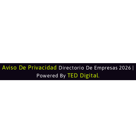
Aviso De Privacidad
Directorio De Empresas 2026 |
TED Digital
Powered By
.