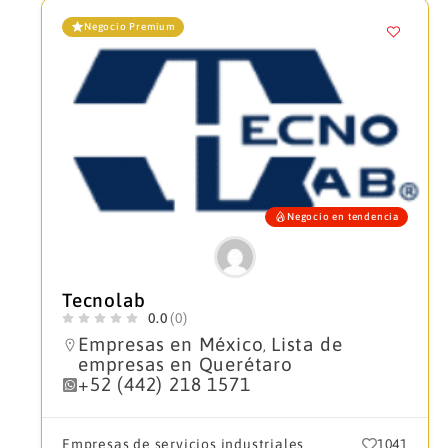
Negocio Premium
Negocio en tendencia
Tecnolab
0.0
(0)
Empresas en México
Lista de
,
empresas en Querétaro
+52 (442) 218 1571
Empresas de servicios industriales
1041