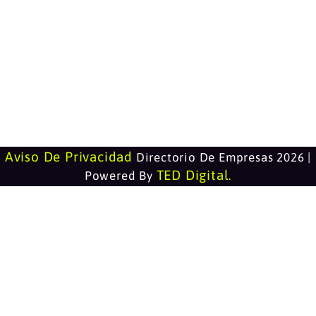
Aviso De Privacidad
Directorio De Empresas 2026 |
TED Digital
Powered By
.