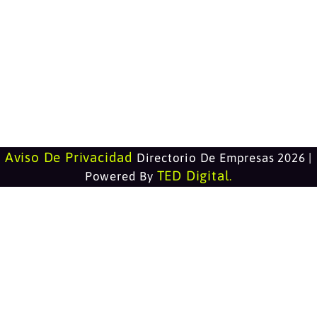
Aviso De Privacidad
Directorio De Empresas 2026 |
TED Digital
Powered By
.