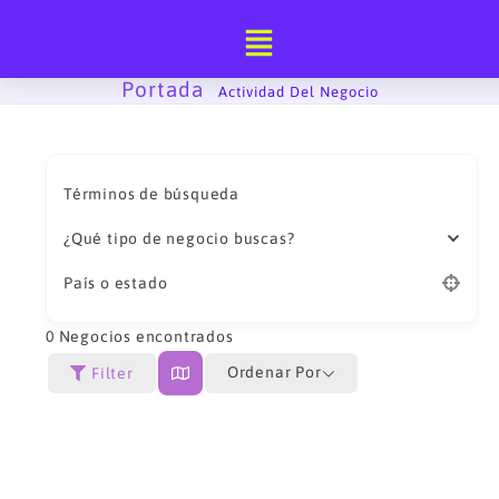
Ir
al
contenido
Portada
-
Actividad Del Negocio
Términos de búsqueda
¿Qué tipo de negocio buscas?
País o estado
0
Negocios encontrados
Ordenar Por
Filter