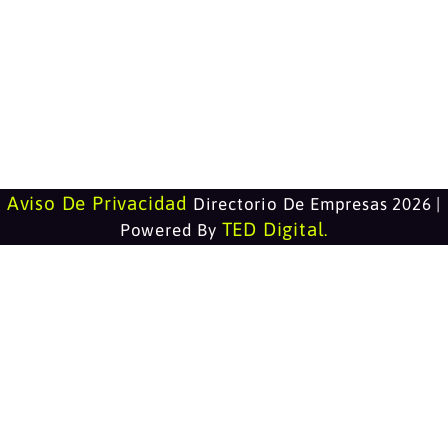
Aviso De Privacidad
Directorio De Empresas 2026 |
TED Digital
Powered By
.