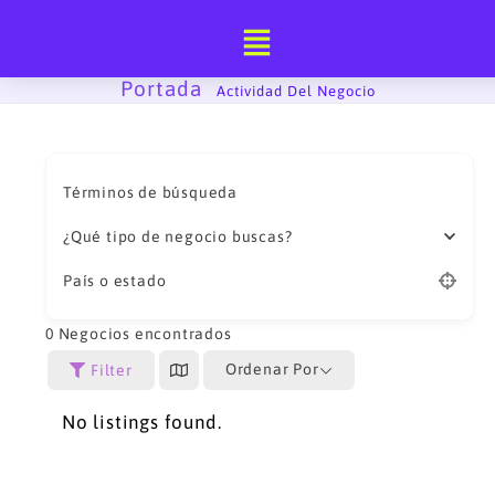
Ir
al
contenido
Portada
-
Actividad Del Negocio
Términos de búsqueda
¿Qué tipo de negocio buscas?
País o estado
0
Negocios encontrados
Ordenar Por
Filter
No listings found.