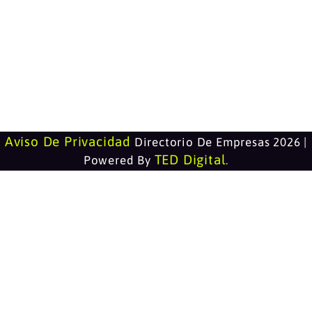
Aviso De Privacidad
Directorio De Empresas 2026 |
TED Digital
Powered By
.