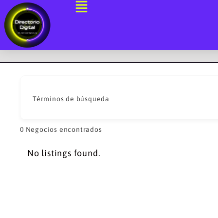
Ir
al
contenido
Términos de búsqueda
0
Negocios encontrados
No listings found.