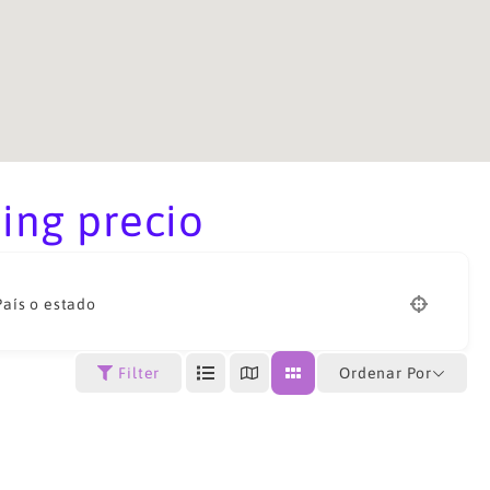
ing precio
País o estado
Ordenar Por
Filter