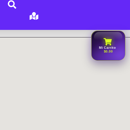
Mi Carrito
$0.00