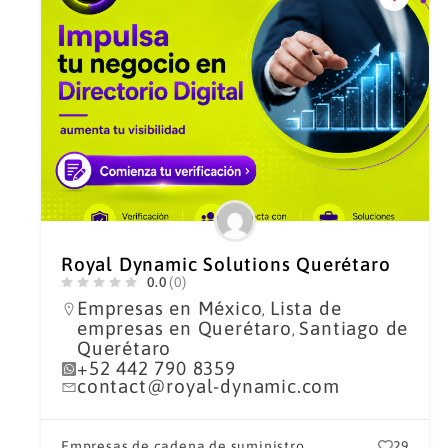
Royal Dynamic Solutions Querétaro
0.0
(0)
Empresas en México
Lista de
,
empresas en Querétaro
Santiago de
,
Querétaro
+52 442 790 8359
contact@royal-dynamic.com
Empresas de cadena de suministro
29