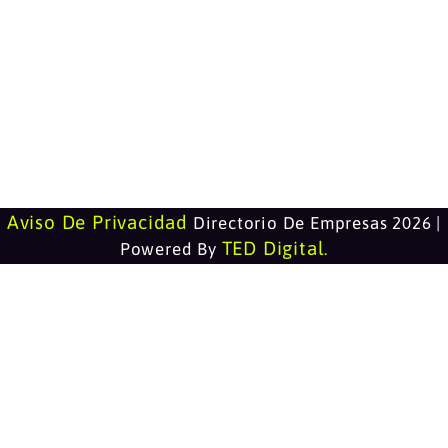
Aviso De Privacidad
Directorio De Empresas 2026 |
TED Digital
Powered By
.