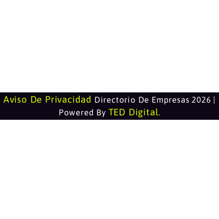
Aviso De Privacidad
Directorio De Empresas 2026 |
TED Digital
Powered By
.