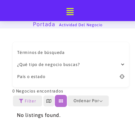
Ir
al
contenido
Portada
-
Actividad Del Negocio
Términos de búsqueda
¿Qué tipo de negocio buscas?
País o estado
0
Negocios encontrados
Ordenar Por
Filter
No listings found.