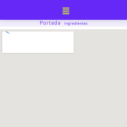
Ir
al
contenido
Portada
-
Ingredientes