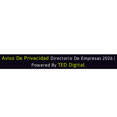
Aviso De Privacidad
Directorio De Empresas 2026 |
TED Digital
Powered By
.