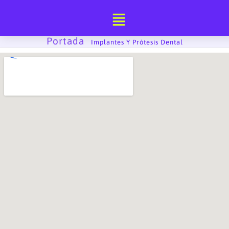
Ir
al
contenido
Portada
-
Implantes Y Prótesis Dental