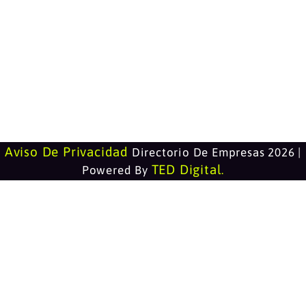
Aviso De Privacidad
Directorio De Empresas 2026 |
TED Digital
Powered By
.