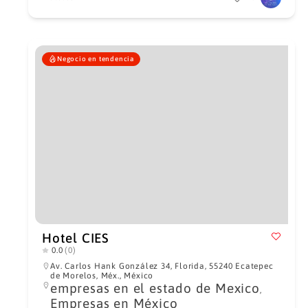
Negocio en tendencia
Hotel CIES
0.0
(0)
Av. Carlos Hank González 34, Florida, 55240 Ecatepec
de Morelos, Méx., México
empresas en el estado de Mexico
,
Empresas en México