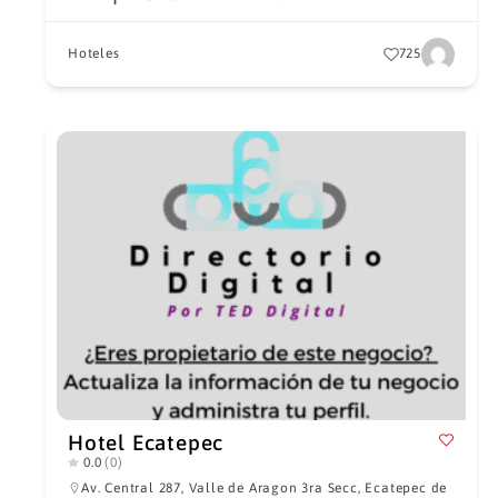
Hoteles
725
Hotel Ecatepec
0.0
(0)
Av. Central 287, Valle de Aragon 3ra Secc, Ecatepec de