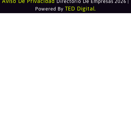
Aviso De Privacidad
Directorio De Empresas 2026 |
TED Digital
Powered By
.