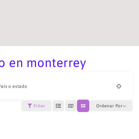
o en monterrey
País o estado
Ordenar Por
Filter