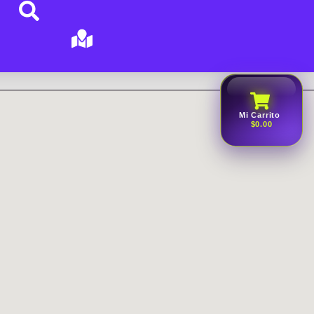
Mi Carrito
$0.00