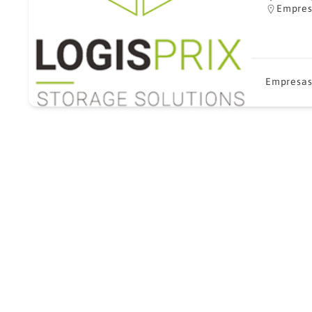
Empres
Empresas 