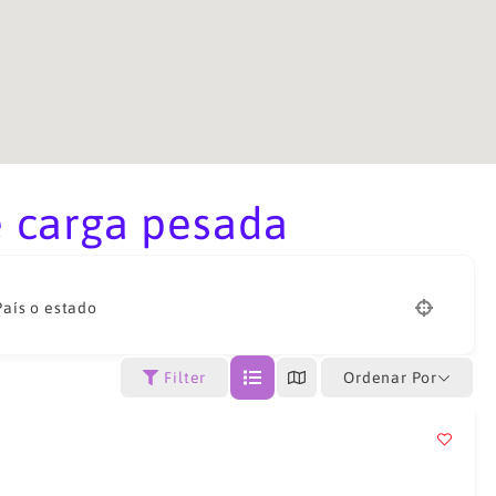
e carga pesada
País o estado
Ordenar Por
Filter