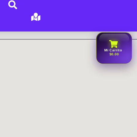
Mi Carrito
$0.00