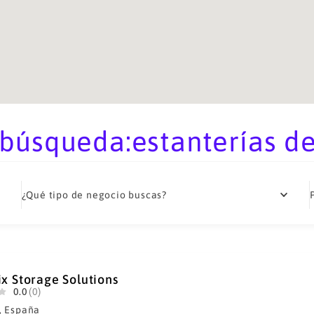
búsqueda:estanterías d
¿Qué tipo de negocio buscas?
ix Storage Solutions
0.0
(0)
, España