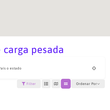
e carga pesada
País o estado
Ordenar Por
Filter