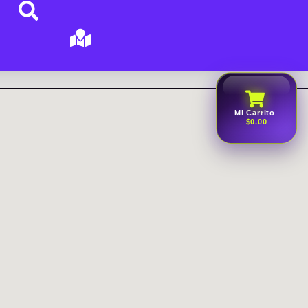
Mi Carrito
$0.00