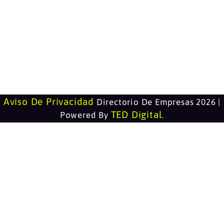
Aviso De Privacidad
Directorio De Empresas 2026 |
TED Digital
Powered By
.