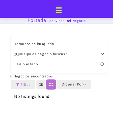
Ir
al
contenido
Portada
-
Actividad Del Negocio
Términos de búsqueda
¿Qué tipo de negocio buscas?
País o estado
0
Negocios encontrados
Ordenar Por
Filter
No listings found.