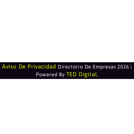
Aviso De Privacidad
Directorio De Empresas 2026 |
TED Digital
Powered By
.