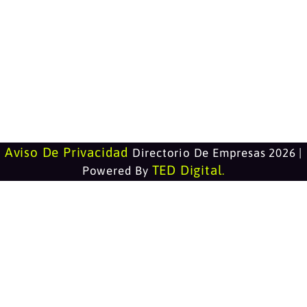
Aviso De Privacidad
Directorio De Empresas 2026 |
TED Digital
Powered By
.