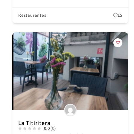
Restaurantes
15
La Titiritera
0.0
(0)