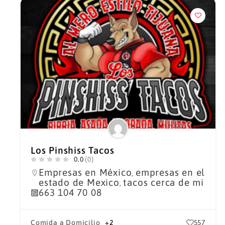
Los Pinshiss Tacos
0.0
(0)
Empresas en México
empresas en el
,
estado de Mexico
tacos cerca de mi
,
663 104 70 08
Comida a Domicilio
+2
557