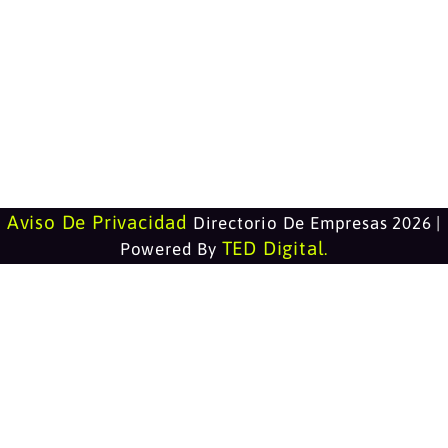
Aviso De Privacidad
Directorio De Empresas 2026 |
TED Digital
Powered By
.