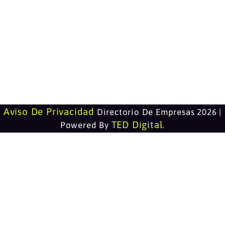
Aviso De Privacidad
Directorio De Empresas 2026 |
TED Digital
Powered By
.