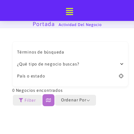
Ir
al
contenido
Portada
-
Actividad Del Negocio
Términos de búsqueda
¿Qué tipo de negocio buscas?
País o estado
0
Negocios encontrados
Ordenar Por
Filter