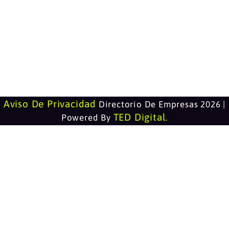
Aviso De Privacidad
Directorio De Empresas 2026 |
TED Digital
Powered By
.