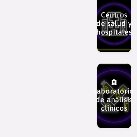
Centros
de salud y
hospitales
laboratorio
de análisis
clínicos