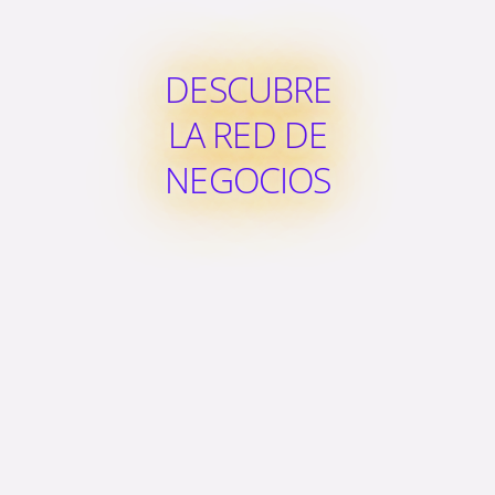
DESCUBRE
LA RED DE
NEGOCIOS