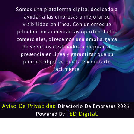
Somos una plataforma digital dedicada a
ayudar a las empresas a mejorar su
visibilidad en línea. Con un enfoque
principal en aumentar las oportunidades
comerciales, ofrecemos una amplia gama
de servicios destinados a mejorar su
presencia en línea y garantizar que su
público objetivo pueda encontrarlo
fácilmente.
Aviso De Privacidad
Directorio De Empresas 2026 |
TED Digital
Powered By
.