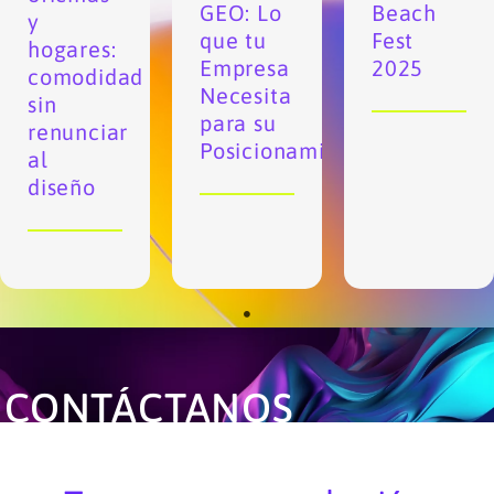
GEO: Lo
Beach
y
que tu
Fest
hogares:
Empresa
2025
comodidad
Necesita
sin
para su
renunciar
Posicionamiento.
al
diseño
CONTÁCTANOS